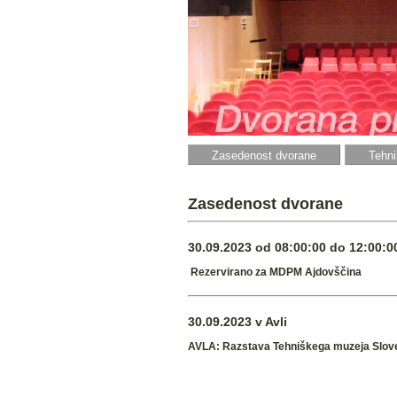
Zasedenost dvorane
Tehni
Zasedenost dvorane
30.09.2023 od 08:00:00 do 12:00:00
Rezervirano za MDPM Ajdovščina
30.09.2023 v Avli
AVLA: Razstava Tehniškega muzeja Slove