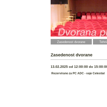
Zasedenost dvorane
Tehni
Zasedenost dvorane
13.02.2025 od 12:00:00 do 15:00:00
Rezervirano za PC ADC - vaje Celestial