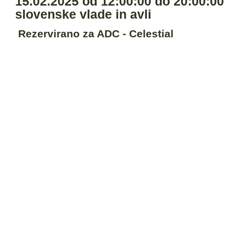
15.02.2025 od 12:00:00 do 20:00:00
slovenske vlade in avli
Rezervirano za ADC - Celestial