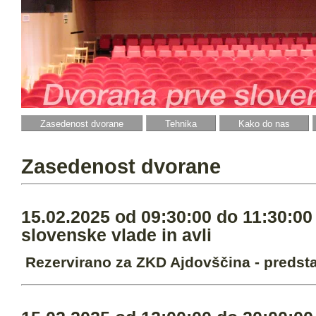
Zasedenost dvorane
Tehnika
Kako do nas
Zasedenost dvorane
15.02.2025 od 09:30:00 do 11:30:00
slovenske vlade in avli
Rezervirano za ZKD Ajdovščina - predst