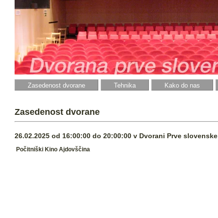
Zasedenost dvorane
Tehnika
Kako do nas
Zasedenost dvorane
26.02.2025 od 16:00:00 do 20:00:00 v Dvorani Prve slovenske 
Počitniški Kino Ajdovščina